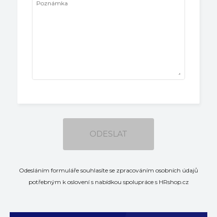
Poznámka
ODESLAT
Odesláním formuláře souhlasíte se zpracováním osobních údajů
potřebným k oslovení s nabídkou spolupráce s HRshop.cz