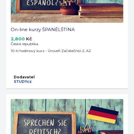
On-line kurzy ŠPANĚLŠTINA
2,800
Kč
Česká republika
10-ti hodinový kurz - Úroveň Začátečníci 2, A2
Dodavatel
STUDYcz