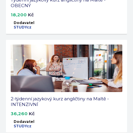
OBECNÝ
18,200
Kč
Dodavatel
STUDYcz
2-týdenní jazykový kurz angličtiny na Maltě -
INTENZIVNÍ
36,260
Kč
Dodavatel
STUDYcz