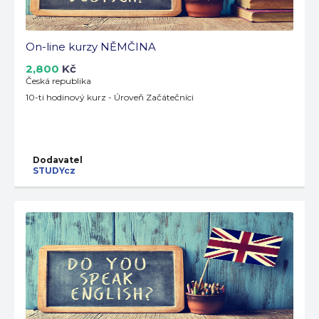
On-line kurzy NĚMČINA
2,800
Kč
Česká republika
10-ti hodinový kurz - Úroveň Začátečníci
Dodavatel
STUDYcz