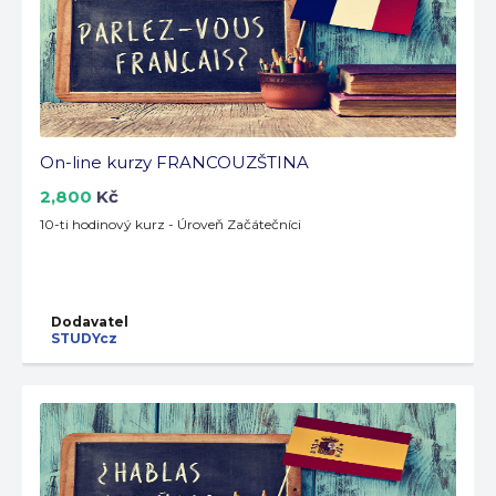
On-line kurzy FRANCOUZŠTINA
2,800
Kč
10-ti hodinový kurz - Úroveň Začátečníci
Dodavatel
STUDYcz