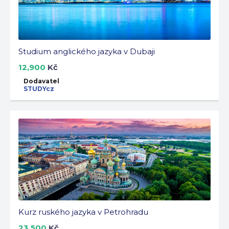
Studium anglického jazyka v Dubaji
12,900
Kč
Dodavatel
STUDYcz
Kurz ruského jazyka v Petrohradu
23,500
Kč