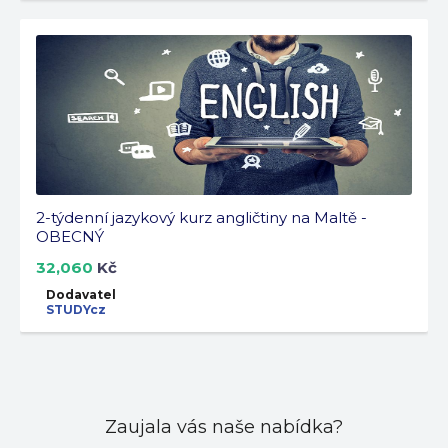
2-týdenní jazykový kurz angličtiny na Maltě -
OBECNÝ
32,060
Kč
Dodavatel
STUDYcz
Zaujala vás naše nabídka?